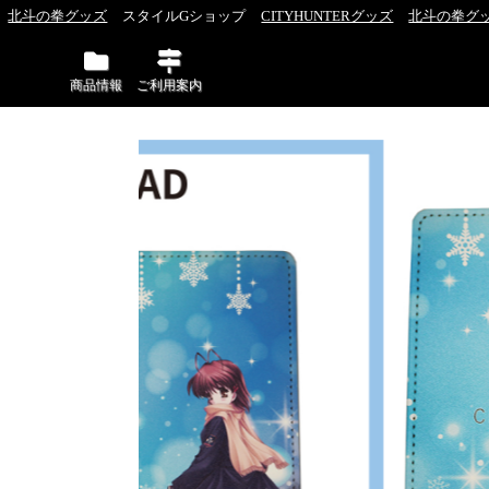
北斗の拳グッズ
スタイルGショップ
CITYHUNTERグッズ
北斗の拳グッ
商品情報
ご利用案内