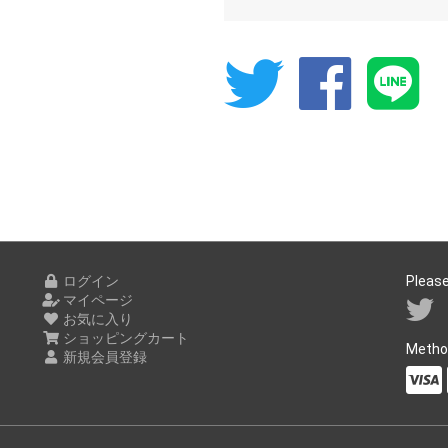
Twitt
Fa
L
ログイン
Please
マイページ
お気に入り
ショッピングカート
Metho
新規会員登録