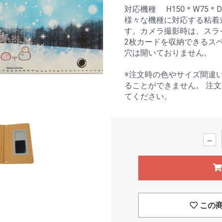
対応機種 H150＊W75
様々な機種に対応する粘着
す。カメラ撮影時は、スラ
2枚カードを収納できるス
穴は開いておりません。
※注文時の色やサイズ間違
ることができません。 注
てください。
－
この商