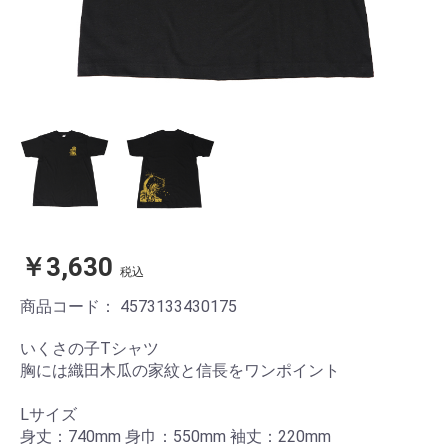
￥3,630
税込
商品コード：
4573133430175
いくさの子Tシャツ
胸には織田木瓜の家紋と信長をワンポイント
Lサイズ
身丈：740mm 身巾：550mm 袖丈：220mm