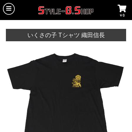
￥0
いくさの子 Tシャツ 織田信長