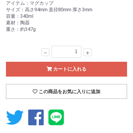
アイテム：マグカップ
サイズ：高さ94mm 直径80mm 厚さ3mm
容量：340ml
素材：陶器
重さ：約347g
－
＋
カートに入れる
この商品をお気に入りに追加
Twitter
Facebook
Line