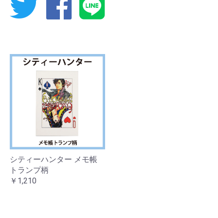
Twitter
Facebook
Line
シティーハンター メモ帳
トランプ柄
￥1,210