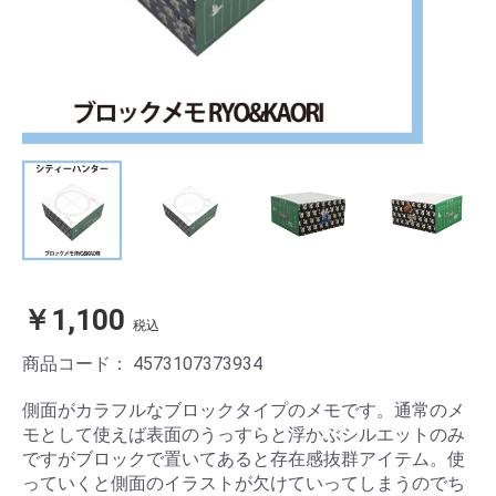
￥1,100
税込
商品コード：
4573107373934
側面がカラフルなブロックタイプのメモです。通常のメ
モとして使えば表面のうっすらと浮かぶシルエットのみ
ですがブロックで置いてあると存在感抜群アイテム。使
っていくと側面のイラストが欠けていってしまうのでち